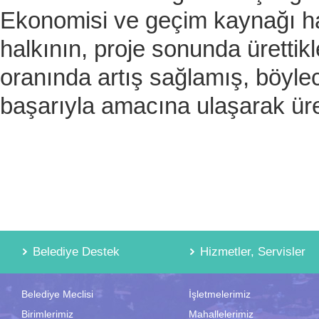
Ekonomisi ve geçim kaynağı ha
halkının, proje sonunda ürettikl
oranında artış sağlamış, böyle
başarıyla amacına ulaşarak üret
Belediye Destek
Hizmetler, Servisler
Belediye Meclisi
İşletmelerimiz
Birimlerimiz
Mahallelerimiz