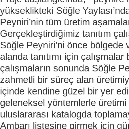
yükseklikteki Söğle Yaylası’nda
Peyniri’nin tüm üretim aşamalar
Gerçekleştirdiğimiz tanıtım çalı
Söğle Peyniri’ni önce bölgede v
alanda tanıtımı için çalışmalar 
çalışmaların sonunda Söğle Pey
zahmetli bir süreç alan üretimi
içinde kendine güzel bir yer ed
geleneksel yöntemlerle üretimi
uluslararası katalogda toplama
Ambarı listesine girmek için g