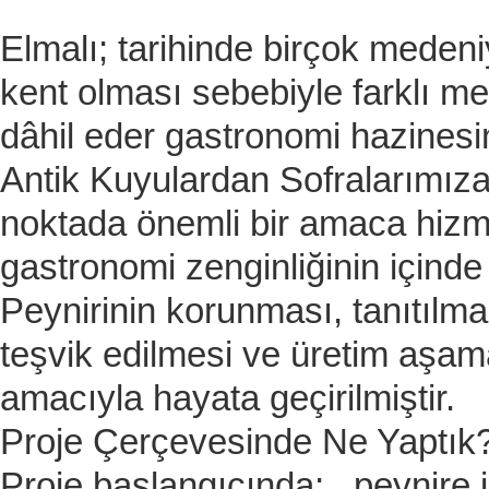
Elmalı; tarihinde birçok medeni
kent olması sebebiyle farklı med
dâhil eder gastronomi hazinesi
Antik Kuyulardan Sofralarımıza
noktada önemli bir amaca hizme
gastronomi zenginliğinin içinde
Peynirinin korunması, tanıtılmas
teşvik edilmesi ve üretim aşama
amacıyla hayata geçirilmiştir.
Proje Çerçevesinde Ne Yaptık
Proje başlangıcında; peynire 