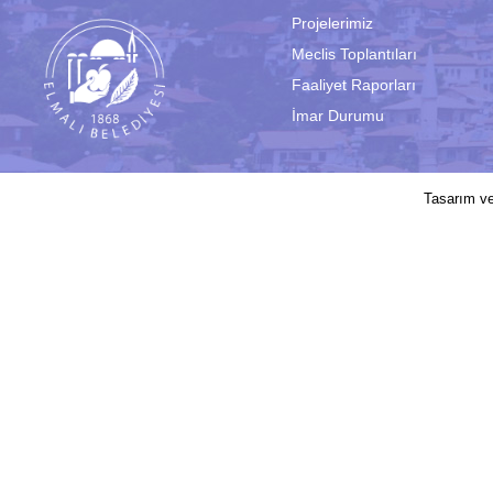
Projelerimiz
Meclis Toplantıları
Faaliyet Raporları
İmar Durumu
2017 © Elmalı Belediyesi | Sitede yayın
Tasarım v