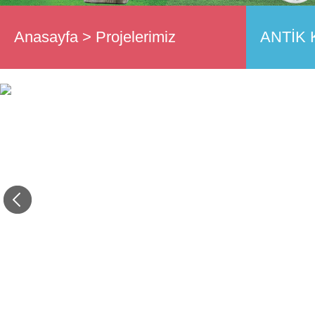
Anasayfa
>
Projelerimiz
ANTİK