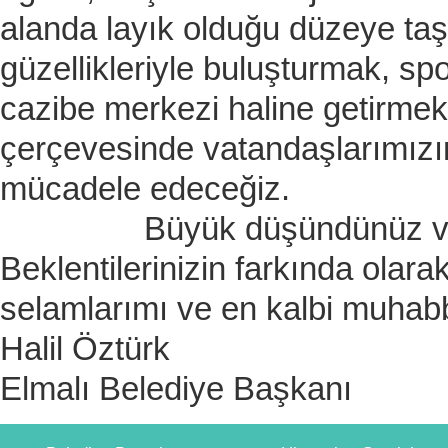
alanda layık olduğu düzeye taş
güzellikleriyle buluşturmak, spor
cazibe merkezi haline getirmek,
çerçevesinde vatandaşlarımızı
mücadele edeceğiz.
Büyük düşündünüz ve bizle
Beklentilerinizin farkında olar
selamlarımı ve en kalbi muhab
Halil Öztürk
Elmalı Belediye Başkanı