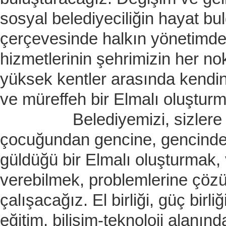
sosyal belediyeciliğin hayat bul
çerçevesinde halkın yönetimde 
hizmetlerinin şehrimizin her no
yüksek kentler arasında kendi
ve müreffeh bir Elmalı oluştur
Belediyemizi, sizlere yakı
çocuğundan gencine, gencinde
güldüğü bir Elmalı oluşturmak,
verebilmek, problemlerine çözü
çalışacağız. El birliği, güç birliğ
eğitim, bilişim-teknoloji alanı