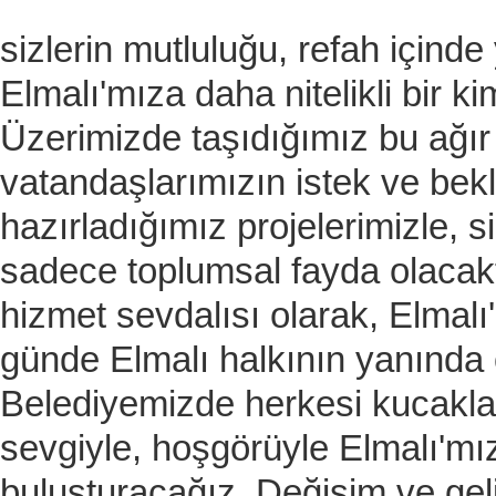
sizlerin mutluluğu, refah içind
Elmalı'mıza daha nitelikli bir k
Üzerimizde taşıdığımız bu ağır
vatandaşlarımızın istek ve bekl
hazırladığımız projelerimizle, s
sadece toplumsal fayda olacakt
hizmet sevdalısı olarak, Elmalı'
günde Elmalı halkının yanında
Belediyemizde herkesi kucaklay
sevgiyle, hoşgörüyle Elmalı'mızı
buluşturacağız. Değişim ve geli