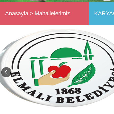
Anasayfa
>
Mahallelerimiz
KARYA