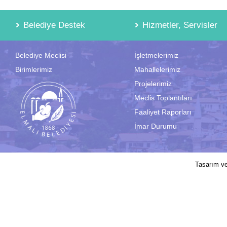
Belediye Destek
Hizmetler, Servisler
Belediye Meclisi
İşletmelerimiz
Birimlerimiz
Mahallelerimiz
Projelerimiz
Meclis Toplantıları
Faaliyet Raporları
İmar Durumu
2017 © Elmalı Belediyesi | Sitede yayın
Tasarım v