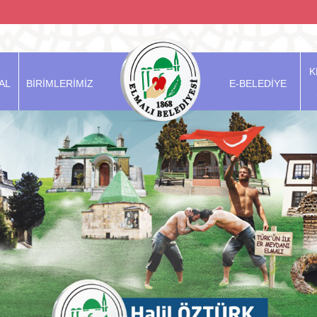
K
AL
BİRİMLERİMİZ
E-BELEDİYE