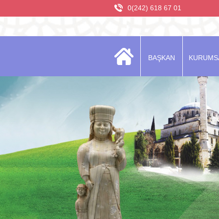
0(242) 618 67 01
BAŞKAN
KURUMS