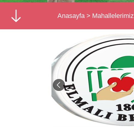
Anasayfa
>
Mahallelerimiz