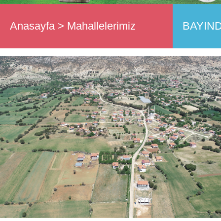
Anasayfa
>
Mahallelerimiz
BAYIND