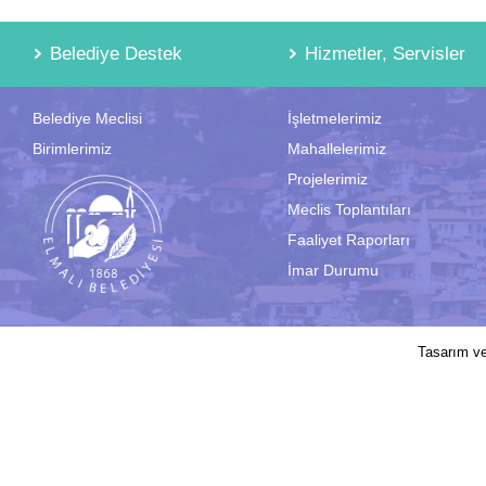
Belediye Destek
Hizmetler, Servisler
Belediye Meclisi
İşletmelerimiz
Birimlerimiz
Mahallelerimiz
Projelerimiz
Meclis Toplantıları
Faaliyet Raporları
İmar Durumu
2017 © Elmalı Belediyesi | Sitede yayın
Tasarım v