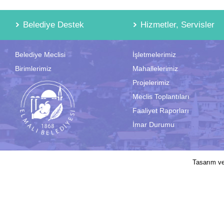
Belediye Destek
Hizmetler, Servisler
Belediye Meclisi
İşletmelerimiz
Birimlerimiz
Mahallelerimiz
Projelerimiz
Meclis Toplantıları
Faaliyet Raporları
İmar Durumu
2017 © Elmalı Belediyesi | Sitede yayın
Tasarım v