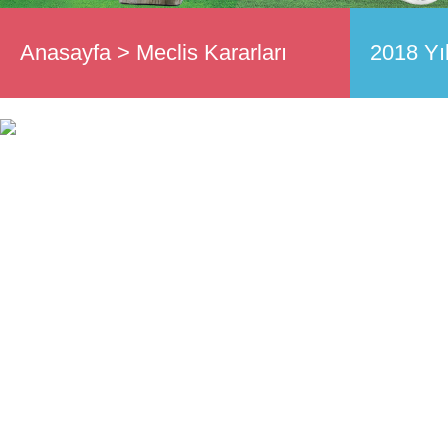
Anasayfa
>
Meclis Kararları
2018 Yıl