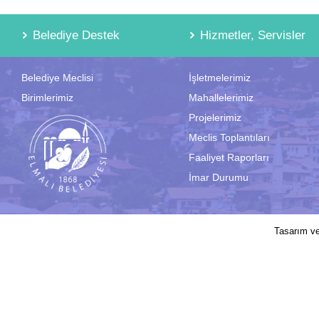
Belediye Destek
Hizmetler, Servisler
Belediye Meclisi
İşletmelerimiz
Birimlerimiz
Mahallelerimiz
Projelerimiz
Meclis Toplantıları
Faaliyet Raporları
İmar Durumu
2017 © Elmalı Belediyesi | Sitede yayın
Tasarım v