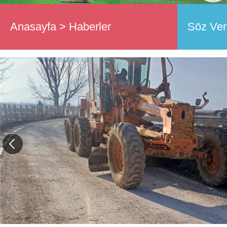
Anasayfa
>
Haberler
Söz Verd