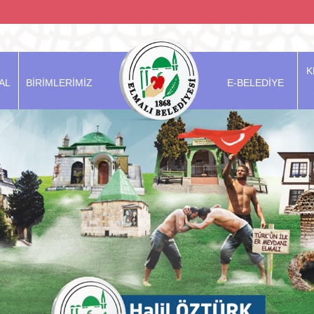
K
AL
BİRİMLERİMİZ
E-BELEDİYE