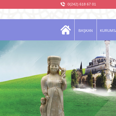
0(242) 618 67 01
BAŞKAN
KURUMS