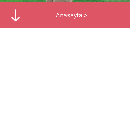
Anasayfa
>