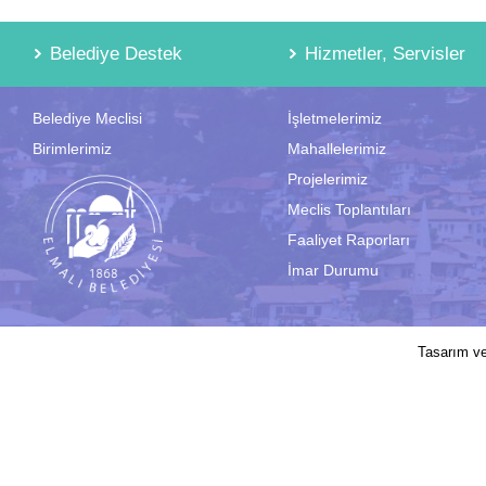
Belediye Destek
Hizmetler, Servisler
Belediye Meclisi
İşletmelerimiz
Birimlerimiz
Mahallelerimiz
Projelerimiz
Meclis Toplantıları
Faaliyet Raporları
İmar Durumu
2017 © Elmalı Belediyesi | Sitede yayın
Tasarım v