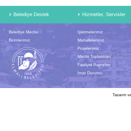
Belediye Destek
Hizmetler, Servisler
Belediye Meclisi
İşletmelerimiz
Birimlerimiz
Mahallelerimiz
Projelerimiz
Meclis Toplantıları
Faaliyet Raporları
İmar Durumu
2017 © Elmalı Belediyesi | Sitede yayın
Tasarım v