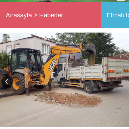
Anasayfa
>
Haberler
Elmalı İ