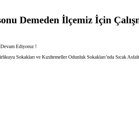
onu Demeden İlçemiz İçin Çalış
 Devam Ediyoruz !
irlikuyu Sokakları ve Kızıltemeller Odunluk Sokakları’nda Sıcak Asfalt