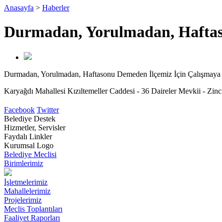
Anasayfa
>
Haberler
Durmadan, Yorulmadan, Haftas
Durmadan, Yorulmadan, Haftasonu Demeden İlçemiz İçin Çalışmaya
Karyağdı Mahallesi Kızıltemeller Caddesi - 36 Daireler Mevkii - Zinc
Facebook
Twitter
Belediye Destek
Hizmetler, Servisler
Faydalı Linkler
Kurumsal Logo
Belediye Meclisi
Birimlerimiz
İşletmelerimiz
Mahallelerimiz
Projelerimiz
Meclis Toplantıları
Faaliyet Raporları