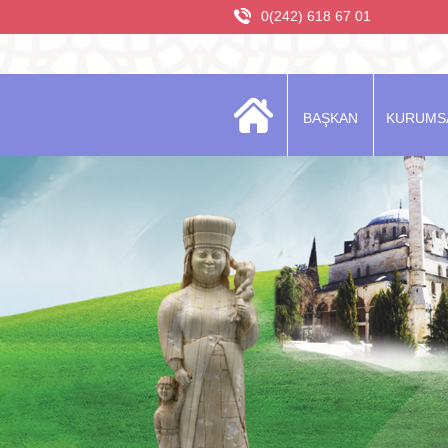
0(242) 618 67 01
BAŞKAN
KURUMS