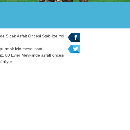
de Sıcak Asfalt Öncesi Stabilize Yol
 !
şturmak için mesai saati
z, 80 Evler Mevkiinde asfalt öncesi
dürüyor.