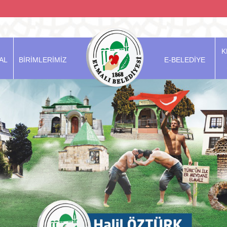
K
AL
BİRİMLERİMİZ
E-BELEDİYE