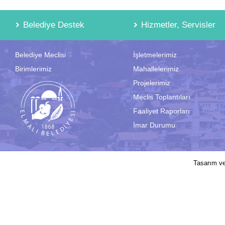
Belediye Destek
Hizmetler, Servisler
Belediye Meclisi
İşletmelerimiz
Birimlerimiz
Mahallelerimiz
Projelerimiz
Meclis Toplantıları
Faaliyet Raporları
İmar Durumu
2017 © Elmalı Belediyesi | Sitede yayın
Tasarım v