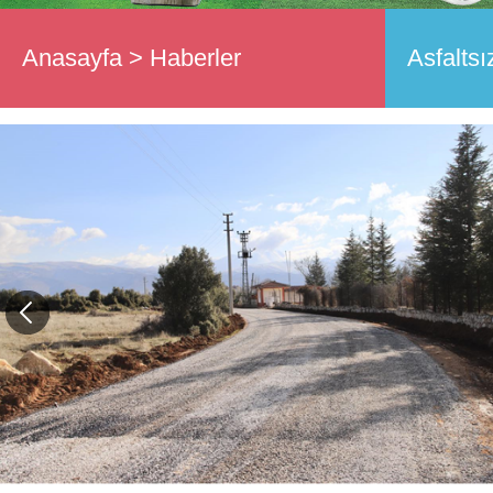
Anasayfa
>
Haberler
Asfalts