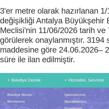
3'er metre olarak hazırlanan 1
değişikliği Antalya Büyükşehir 
Meclisi'nin 11/06/2026 tarih ve 
görülerek onaylanmıştır. 3194 
maddesine göre 24.06.2026– 23
süre ile ilan edilmiştir.
Belediye Destek
Hizmetler, Servisler
Belediye Meclisi
İşletmelerimiz
Birimlerimiz
Mahallelerimiz
Projelerimiz