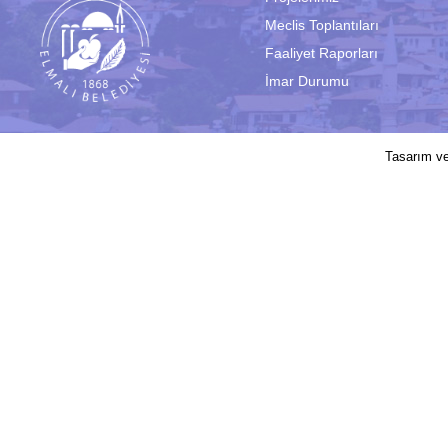
Meclis Toplantıları
Faaliyet Raporları
İmar Durumu
2017 © Elmalı Belediyesi | Sitede yayın
Tasarım v