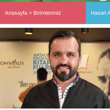
Anasayfa
>
Birimlerimiz
Hasan 