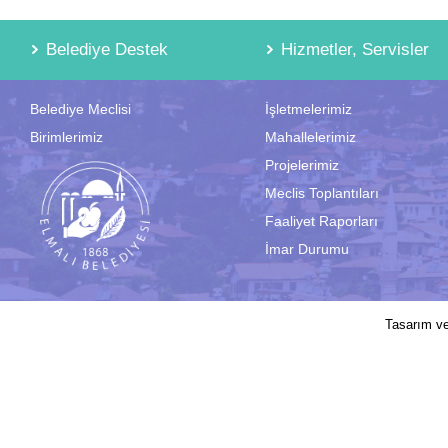
Belediye Destek
Hizmetler, Servisler
Belediye Meclisi
İşletmelerimiz
Birimlerimiz
Mahallelerimiz
Projelerimiz
Meclis Toplantıları
Faaliyet Raporları
İmar Durumu
2017 © Elmalı Belediyesi | Sitede yayın
Tasarım v